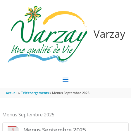
Aller au contenu
Aller au pied de page
Varzay
MENU
PRINCIPAL
Accueil
Téléchargements
Menus Septembre 2025
Menus Septembre 2025
Menus Septembre 2025