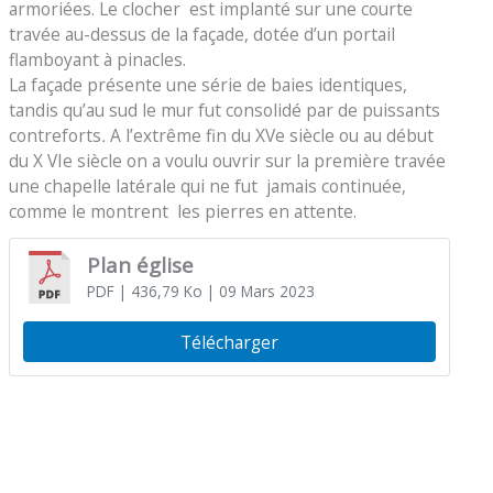
armoriées. Le clocher est implanté sur une courte
travée au-dessus de la façade, dotée d’un portail
flamboyant à pinacles.
La façade présente une série de baies identiques,
tandis qu’au sud le mur fut consolidé par de puissants
contreforts
.
A l’extrême fin du XVe siècle ou au début
du X VIe siècle on a voulu ouvrir sur la première travée
une chapelle latérale qui ne fut jamais continuée,
comme le montrent les pierres en attente.
Plan église
PDF
| 436,79 Ko
| 09 Mars 2023
Télécharger