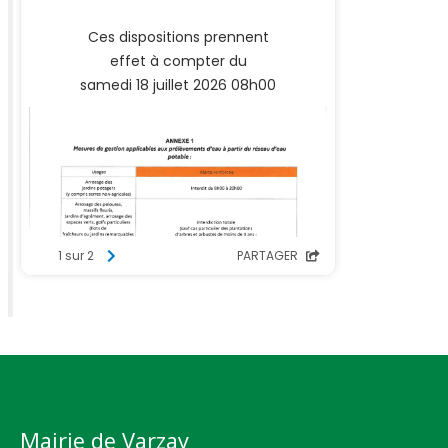
Mairie de Varzay