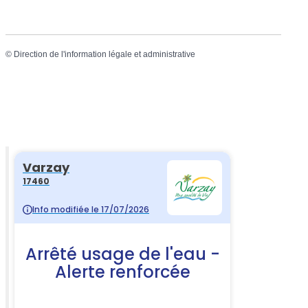
©
Direction de l'information légale et administrative