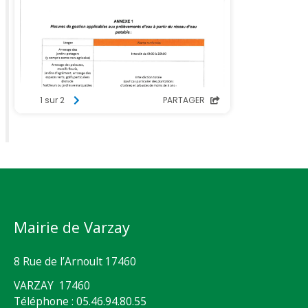
Mairie de Varzay
8 Rue de l’Arnoult 17460
VARZAY 17460
Téléphone : 05.46.94.80.55