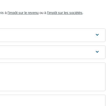
mis à
l'impôt sur le revenu
ou à
l'impôt sur les sociétés
.