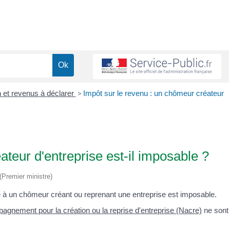
n et revenus à déclarer
>
Impôt sur le revenu : un chômeur créateur
ateur d'entreprise est-il imposable ?
 (Premier ministre)
à un chômeur créant ou reprenant une entreprise est imposable.
gnement pour la création ou la reprise d'entreprise (Nacre)
ne sont