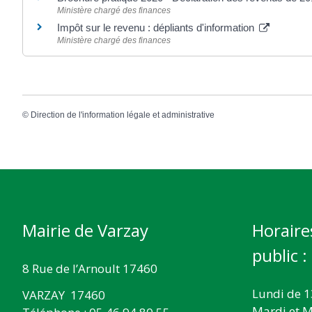
Ministère chargé des finances
Impôt sur le revenu : dépliants d'information
Ministère chargé des finances
©
Direction de l'information légale et administrative
Mairie de Varzay
Horaire
public :
8 Rue de l’Arnoult 17460
Lundi de 1
VARZAY 17460
Mardi et M