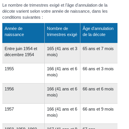
Le nombre de trimestres exigé et l'âge d'annulation de la
décote varient selon votre année de naissance, dans les
conditions suivantes :
Année de
Nombre de
Âge d'annulation
naissance
trimestres exigé
de la décote
Entre juin 1954 et
165 (41 ans et 3
65 ans et 7 mois
décembre 1954
mois)
1955
166 (41 ans et 6
66 ans et 3 mois
mois)
1956
166 (41 ans et 6
66 ans et 6 mois
mois)
1957
166 (41 ans et 6
66 ans et 9 mois
mois)