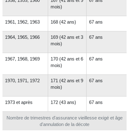
1958, 1959, 1960
167 (41 ans et 9
67 ans
mois)
1961, 1962, 1963
168 (42 ans)
67 ans
1964, 1965, 1966
169 (42 ans et 3
67 ans
mois)
1967, 1968, 1969
170 (42 ans et 6
67 ans
mois)
1970, 1971, 1972
171 (42 ans et 9
67 ans
mois)
1973 et après
172 (43 ans)
67 ans
Nombre de trimestres d'assurance vieillesse exigé et âge
d'annulation de la décote