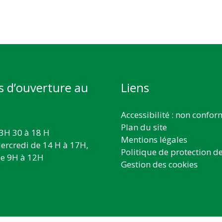
s d’ouverture au
Liens
Accessibilité : non confo
Plan du site
3H 30 à 18 H
Mentions légales
ercredi de 14 H à 17H,
Politique de protection d
e 9H à 12H
Gestion des cookies