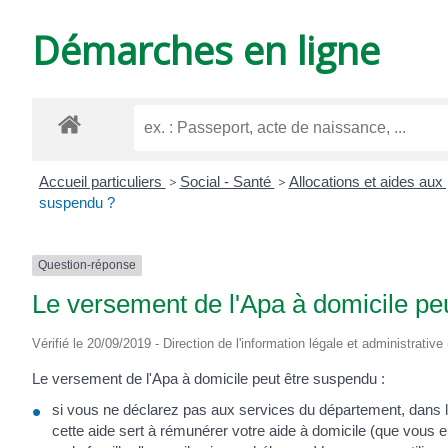
DE
Démarches en ligne
VARZAY
Accueil particuliers
>
Social - Santé
>
Allocations et aides au
suspendu ?
Question-réponse
Le versement de l'Apa à domicile peu
Vérifié le 20/09/2019 - Direction de l'information légale et administrativ
Le versement de l'Apa à domicile peut être suspendu :
si vous ne déclarez pas aux services du département, dans le m
cette aide sert à rémunérer votre aide à domicile (que vous e