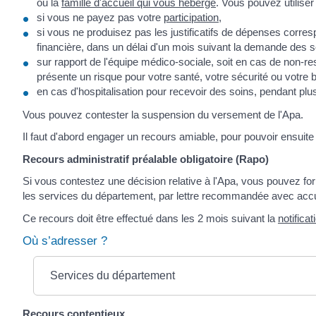
ou la
famille d'accueil qui vous héberge
. Vous pouvez utiliser
si vous ne payez pas votre
participation
,
si vous ne produisez pas les justificatifs de dépenses corres
financière, dans un délai d'un mois suivant la demande des 
sur rapport de l'équipe médico-sociale, soit en cas de non-res
présente un risque pour votre santé, votre sécurité ou votre 
en cas d'hospitalisation pour recevoir des soins, pendant plus
Vous pouvez contester la suspension du versement de l'Apa.
Il faut d'abord engager un recours amiable, pour pouvoir ensuit
Recours administratif préalable obligatoire (Rapo)
Si vous contestez une décision relative à l'Apa, vous pouvez f
les services du département, par lettre recommandée avec accu
Ce recours doit être effectué dans les 2 mois suivant la
notificat
Où s’adresser ?
Services du département
Recours contentieux