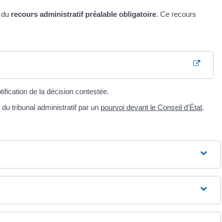
e du
recours administratif préalable obligatoire
. Ce recours
fication de la décision contestée.
du tribunal administratif par un
pourvoi devant le Conseil d'État
.