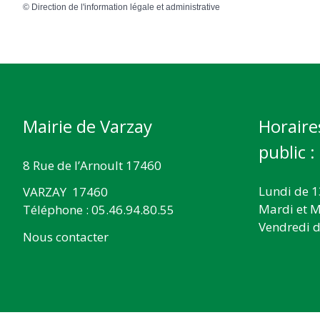
©
Direction de l'information légale et administrative
Mairie de Varzay
Horaire
public :
8 Rue de l’Arnoult 17460
Lundi de 1
VARZAY 17460
Mardi et M
Téléphone : 05.46.94.80.55
Vendredi d
Nous contacter