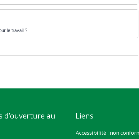
r le travail ?
s d’ouverture au
Liens
Accessibilité : non confo