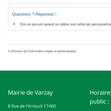
Questions ? Réponses !
Est-on assuré quand on utilise son véhicule personnel pou
©
Direction de l'information légale et administrative
Mairie de Varzay
Horaire
public :
8 Rue de l’Arnoult 17460