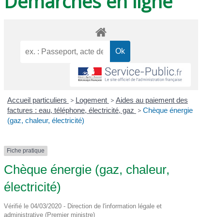
Démarches en ligne
Accueil particuliers
>
Logement
>
Aides au paiement des
factures : eau, téléphone, électricité, gaz
>
Chèque énergie
(gaz, chaleur, électricité)
Fiche pratique
Chèque énergie (gaz, chaleur,
électricité)
Vérifié le 04/03/2020 - Direction de l'information légale et
administrative (Premier ministre)