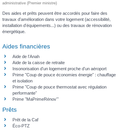
administrative (Premier ministre)
Des aides et prêts peuvent être accordés pour faire des
travaux d'amélioration dans votre logement (accessibilité,
installation d'équipements...) ou des travaux de rénovation
énergétique.
Aides financières
Aide de l'Anah
Aide de la caisse de retraite
Insonorisation d'un logement proche d'un aéroport
Prime "Coup de pouce économies énergie" : chauffage
et isolation
Prime "Coup de pouce thermostat avec régulation
performante"
Prime "MaPrimeRénov'"
Prêts
Prêt de la Caf
Éco-PTZ