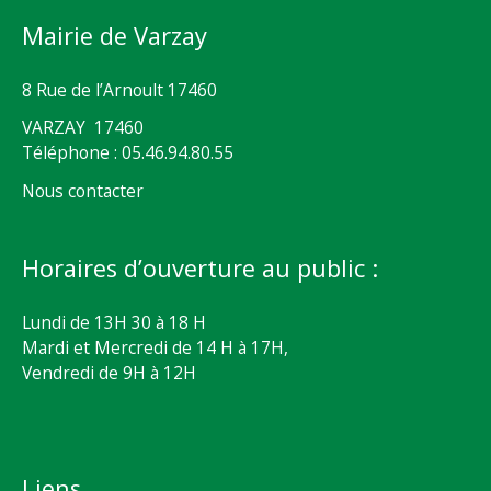
Mairie de Varzay
8 Rue de l’Arnoult 17460
VARZAY 17460
Téléphone : 05.46.94.80.55
Nous contacter
Horaires d’ouverture au public :
Lundi de 13H 30 à 18 H
Mardi et Mercredi de 14 H à 17H,
Vendredi de 9H à 12H
Liens