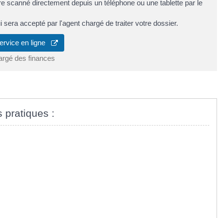
 scanné directement depuis un téléphone ou une tablette par le
i sera accepté par l'agent chargé de traiter votre dossier.
ervice en ligne
argé des finances
s pratiques :