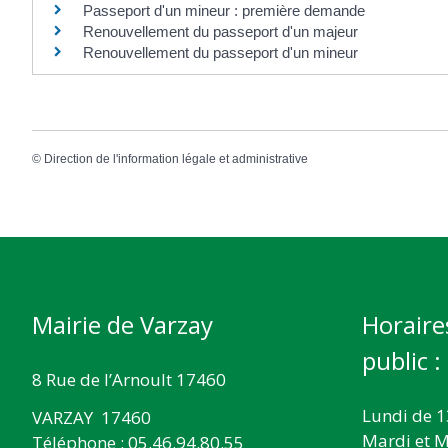
Passeport d'un mineur : première demande
Renouvellement du passeport d'un majeur
Renouvellement du passeport d'un mineur
©
Direction de l'information légale et administrative
Mairie de Varzay
Horaire
public :
8 Rue de l’Arnoult 17460
Lundi de 1
VARZAY 17460
Mardi et M
Téléphone : 05.46.94.80.55