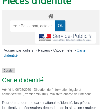
Pièces d’identité
Accueil particuliers
>
Papiers - Citoyenneté
>
Carte
d'identité
Dossier
Carte d'identité
Vérifié le 06/02/2020 - Direction de l'information légale et
administrative (Premier ministre), Ministère chargé de l'intérieur
Pour demander une carte nationale d'identité, les pièces
justificatives nécessaires dépendent de la situation : majeur