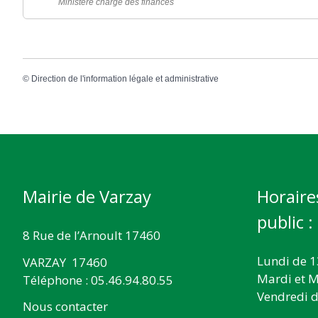
Ministère chargé des finances
©
Direction de l'information légale et administrative
Mairie de Varzay
Horaire
public :
8 Rue de l’Arnoult 17460
Lundi de 1
VARZAY 17460
Mardi et M
Téléphone : 05.46.94.80.55
Vendredi d
Nous contacter