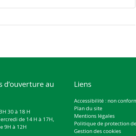
s d’ouverture au
Liens
Accessibilité : non confo
Plan du site
3H 30 à 18 H
Mentions légales
ercredi de 14 H à 17H,
Politique de protection d
e 9H à 12H
Gestion des cookies