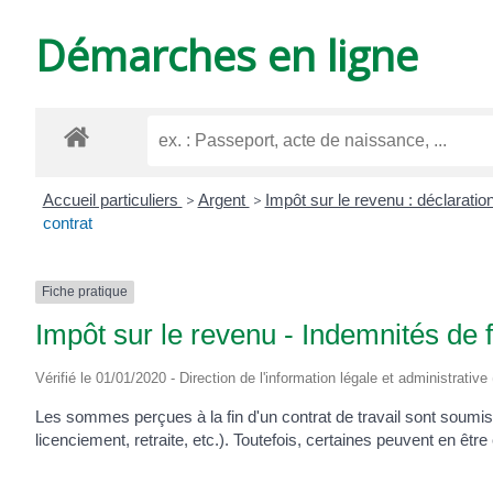
DE
Démarches en ligne
VARZAY
Accueil particuliers
>
Argent
>
Impôt sur le revenu : déclaratio
contrat
Fiche pratique
Impôt sur le revenu - Indemnités de f
Vérifié le 01/01/2020 - Direction de l'information légale et administrative
Les sommes perçues à la fin d'un contrat de travail sont soumises
licenciement, retraite, etc.). Toutefois, certaines peuvent en êtr