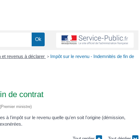
n et revenus à déclarer
>
Impôt sur le revenu - Indemnités de fin de
in de contrat
 (Premier ministre)
 à l'impôt sur le revenu quelle qu'en soit l'origine (démission,
e exonérées.
Tout replier
Tout déplier