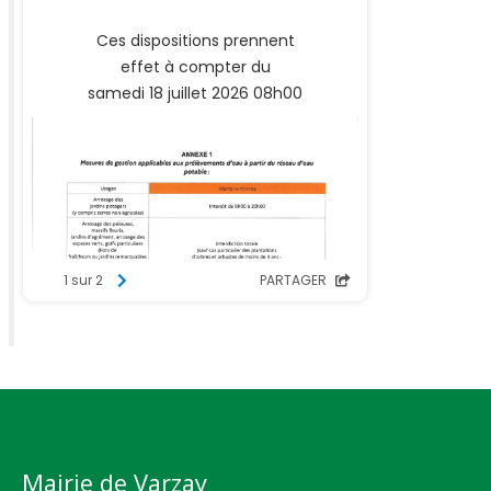
Mairie de Varzay