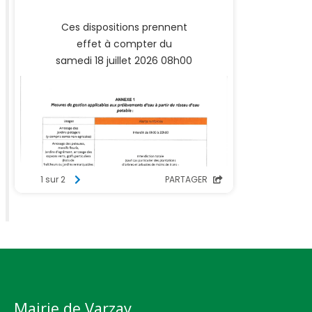
Mairie de Varzay